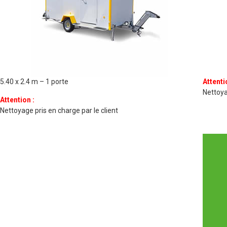
5.40 x 2.4 m – 1 porte
Attenti
Nettoya
Attention :
Nettoyage pris en charge par le client