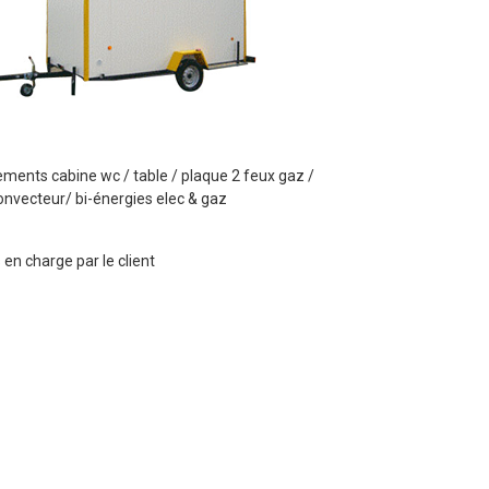
ents cabine wc / table / plaque 2 feux gaz /
onvecteur/ bi-énergies elec & gaz
 en charge par le client