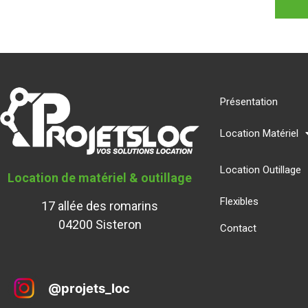
Présentation
Location Matériel
Location Outillage
Location de matériel & outillage
Flexibles
17 allée des romarins
04200 Sisteron
Contact
@
projets_loc