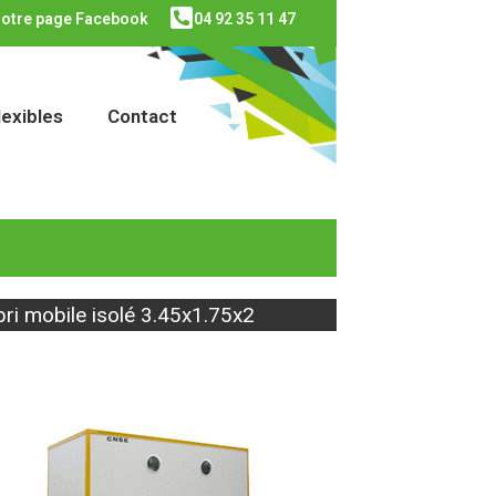
otre page Facebook
04 92 35 11 47
lexibles
Contact
ri mobile isolé 3.45x1.75x2