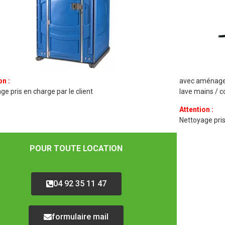
on :
avec aménagem
ge pris en charge par le client
lave mains / c
Attention :
Nettoyage pris
POUR TOUTE LOCATION
04 92 35 11 47
formulaire mail