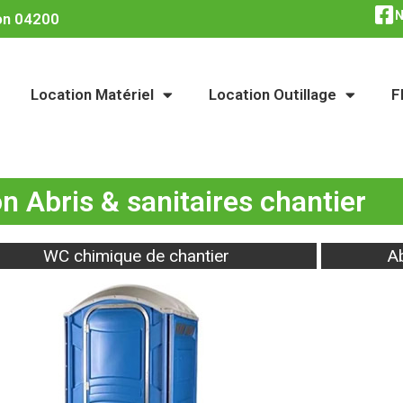
N
ron 04200
Location Matériel
Location Outillage
F
n Abris & sanitaires chantier
WC chimique de chantier
Ab