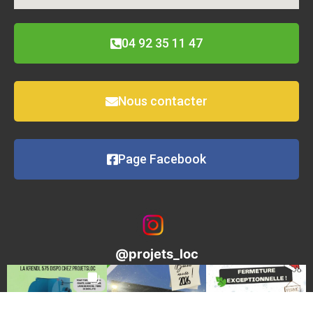
04 92 35 11 47
Nous contacter
Page Facebook
@
projets_loc