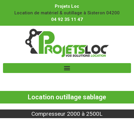
Projets Loc
Location de matériel & outillage à Sisteron 04200
04 92 35 11 47
Location outillage sablage
Compresseur 2000 à 2500L